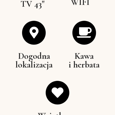
WIFI
TV 43"
Dogodna
Kawa
lokalizacja
i herbata