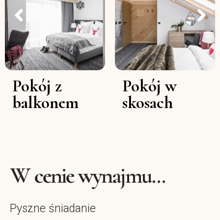
Pokój z
Pokój w
balkonem
skosach
W cenie wynajmu...
Pyszne śniadanie